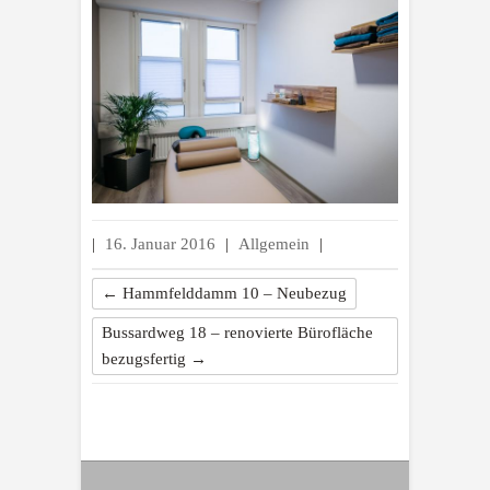
|
16. Januar 2016
|
Allgemein
|
←
Hammfelddamm 10 – Neubezug
Bussardweg 18 – renovierte Bürofläche
bezugsfertig
→