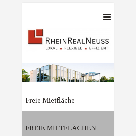
Freie Mietfläche
FREIE MIETFLÄCHEN